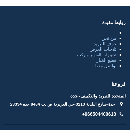
روابط مفيدة
من نحن
غرف التبريد
ثلاجات العرض
تجهيزات السوبر ماركت
قطع الغيار
تواصل معنا
فروعنا
المتحدة للتبريد والتكييف- جدة
جدة-شارع البلدية 3213-حي العزيزية ص .ب 8464 جده 23334
966504400618+​